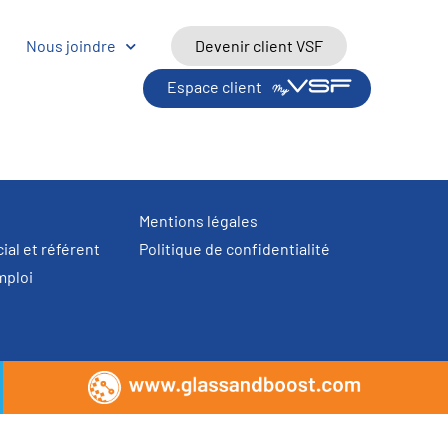
Nous joindre
Devenir client VSF
Espace client
Mentions légales
al et référent
Politique de confidentialité
mploi