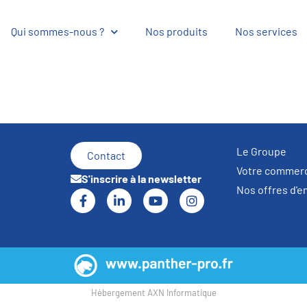
Qui sommes-nous ?
Nos produits
Nos services
Le Groupe
Contact
Votre commerci
S'inscrire à la newsletter
Nos offres d'e
Hébergement
AXN Informatique